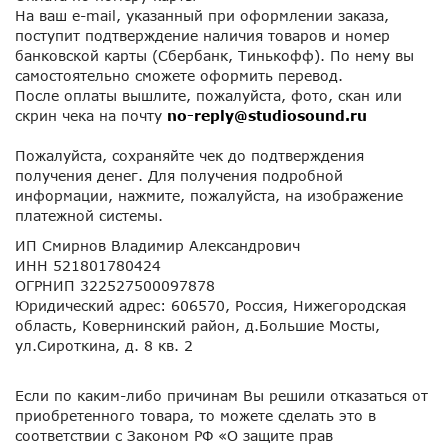
На ваш e-mail, указанный при оформлении заказа,
поступит подтверждение наличия товаров и номер
банковской карты (Сбербанк, Тинькофф). По нему вы
самостоятельно сможете оформить перевод.
После оплаты вышлите, пожалуйста, фото, скан или
скрин чека на почту
no-reply@studiosound.ru
Пожалуйста, сохраняйте чек до подтверждения
получения денег. Для получения подробной
информации, нажмите, пожалуйста, на изображение
платежной системы.
ИП Смирнов Владимир Александрович
ИНН 521801780424
ОГРНИП 322527500097878
Юридический адрес: 606570, Россия, Нижегородская
область, Ковернинский район, д.Большие Мосты,
ул.Сироткина, д. 8 кв. 2
Если по каким-либо причинам Вы решили отказаться от
приобретенного товара, то можете сделать это в
соответствии с Законом РФ «О защите прав