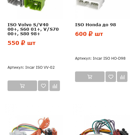
ISO Volvo S/V40
ISO Honda до 98
00+, S60 01+, V/S70
600
шт
00+, S80 98+
550
шт
Артикул: Incar ISO HO-D98
Артикул: Incar ISO VV-02