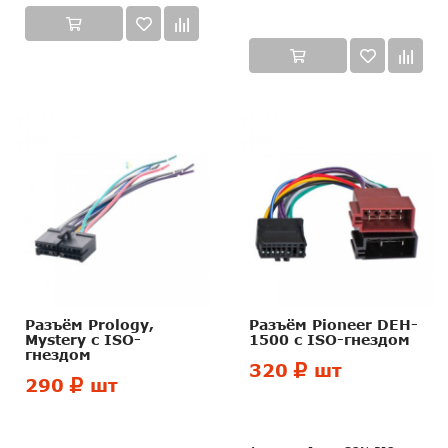
Разъём Prology,
Разъём Pioneer DEH-
Mystery c ISO-
1500 с ISO-гнездом
гнездом
320
шт
290
шт