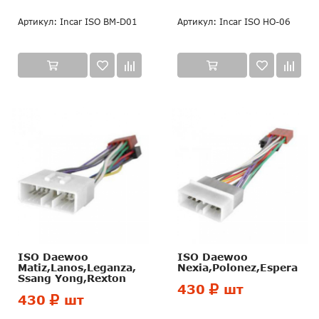
Артикул: Incar ISO BM-D01
Артикул: Incar ISO HO-06
ISO Daewoo
ISO Daewoo
Matiz,Lanos,Leganza,
Nexia,Polonez,Espera
Ssang Yong,Rexton
430
шт
430
шт