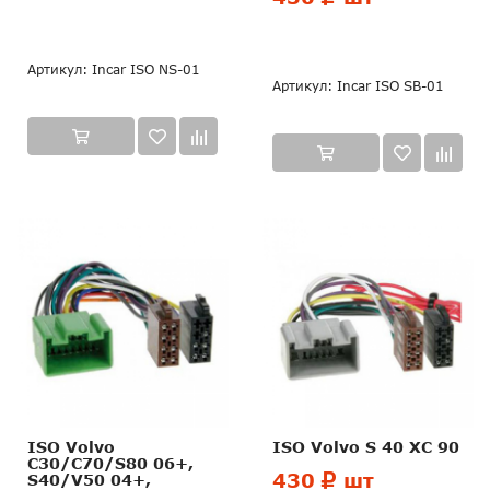
Артикул: Incar ISO NS-01
Артикул: Incar ISO SB-01
ISO Volvo
ISO Volvo S 40 XC 90
C30/C70/S80 06+,
430
шт
S40/V50 04+,