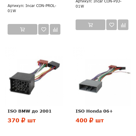
Артикул: Incar CON-PIO-
Артикул: Incar CON-PROL-
01W
01W
ISO BMW до 2001
ISO Honda 06+
370
шт
400
шт