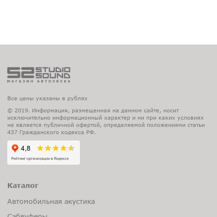
Все цены указаны в рублях
© 2019. Информация, размещенная на данном сайте, носит
исключительно информационный характер и ни при каких условиях
не является публичной офертой, определяемой положениями статьи
437 Гражданского кодекса РФ.
Каталог
Автомобильная акустика
Сабвуферы