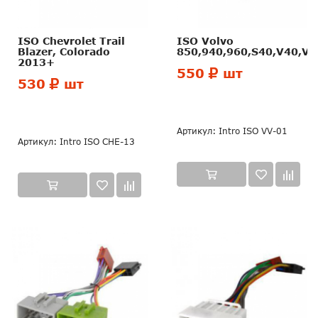
ISO Chevrolet Trail
ISO Volvo
Blazer, Colorado
850,940,960,S40,V40,V7
2013+
550
шт
530
шт
Артикул: Intro ISO VV-01
Артикул: Intro ISO CHE-13