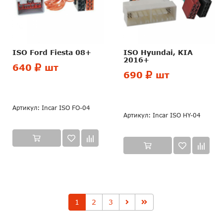
ISO Ford Fiesta 08+
ISO Hyundai, KIA
2016+
640
шт
690
шт
Артикул: Incar ISO FO-04
Артикул: Incar ISO HY-04
1
2
3