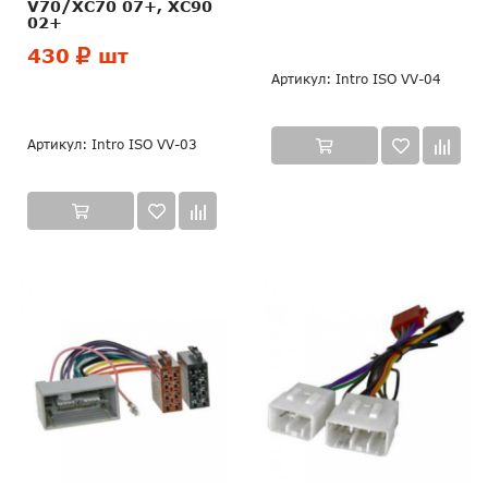
V70/XC70 07+, XC90
02+
430
шт
Артикул: Intro ISO VV-04
Артикул: Intro ISO VV-03