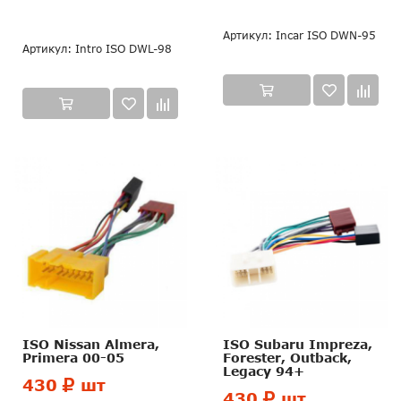
Артикул: Incar ISO DWN-95
Артикул: Intro ISO DWL-98
ISO Nissan Almera,
ISO Subaru Impreza,
Primerа 00-05
Forester, Outback,
Legacу 94+
430
шт
430
шт