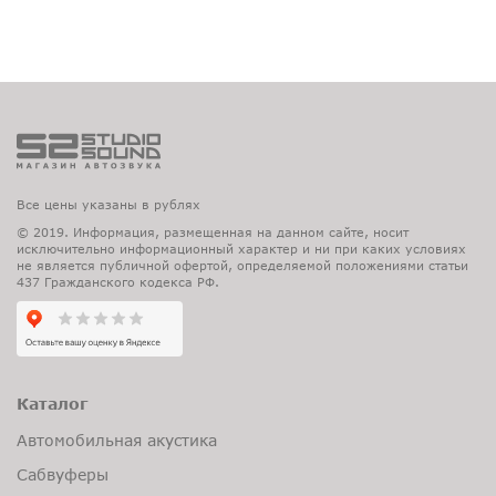
Все цены указаны в рублях
© 2019. Информация, размещенная на данном сайте, носит
исключительно информационный характер и ни при каких условиях
не является публичной офертой, определяемой положениями статьи
437 Гражданского кодекса РФ.
Каталог
Автомобильная акустика
Сабвуферы