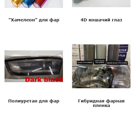
"Хамелеон" для фар
4D кошачий глаз
Полиуретан для фар
Гибридная фарная
пленка