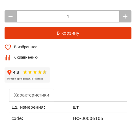
В корзину
В избранное
К сравнению
Характеристики
Ед. измерения:
шт
code:
НФ-00006105