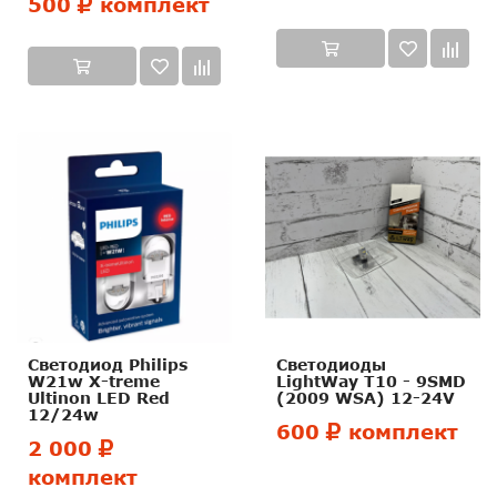
500
комплект
Светодиод Philips
Светодиоды
W21w X-treme
LightWay T10 - 9SMD
Ultinon LED Red
(2009 WSA) 12-24V
12/24w
600
комплект
2 000
комплект