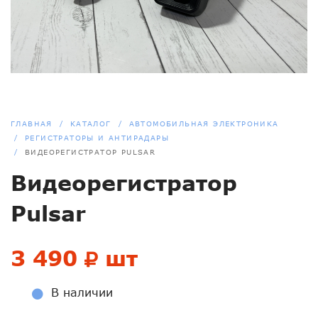
ГЛАВНАЯ
КАТАЛОГ
АВТОМОБИЛЬНАЯ ЭЛЕКТРОНИКА
РЕГИСТРАТОРЫ И АНТИРАДАРЫ
ВИДЕОРЕГИСТРАТОР PULSAR
Видеорегистратор
Pulsar
3 490
шт
В наличии