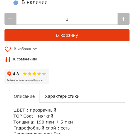
В наличии
В корзину
В избранное
К сравнению
Описание
Характеристики
ЦВЕТ : прозрачный
TOP Coat - мягкий
Толщина: 190 мкм ± 5 мкм
Гидрофобный слой : есть
Самозаживление: Есть