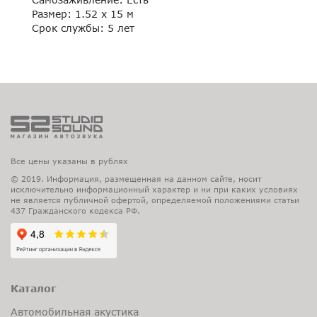
Размер: 1.52 х 15 м
Срок службы: 5 лет
Все цены указаны в рублях
© 2019. Информация, размещенная на данном сайте, носит
исключительно информационный характер и ни при каких условиях
не является публичной офертой, определяемой положениями статьи
437 Гражданского кодекса РФ.
Каталог
Автомобильная акустика