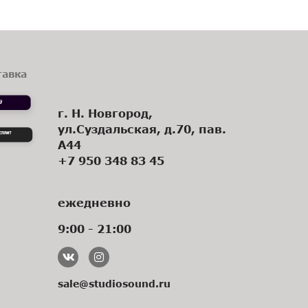
тавка
г. Н. Новгород,
ул.Суздальская, д.70, пав.
А44
+7 950 348 83 45
ежедневно
9:00 - 21:00
sale@studiosound.ru