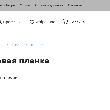
ео обзоры
Услуги
Оплата и доставка
Контакты
Профиль
Избранное
Корзина
РОВКА
МАТОВАЯ ПЛЕНКА
овая пленка
наличии