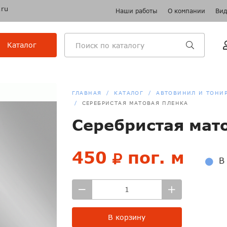
.ru
Наши работы
О компании
Вид
Каталог
ГЛАВНАЯ
КАТАЛОГ
АВТОВИНИЛ И ТОНИ
СЕРЕБРИСТАЯ МАТОВАЯ ПЛЕНКА
Серебристая мат
450
пог. м
В 
В корзину