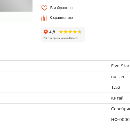
В избранное
К сравнению
Five Star
пог. м
1.52
Китай
Серебри
НФ-0000