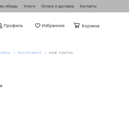
ео обзоры
Услуги
Оплата и доставка
Контакты
Профиль
Избранное
Корзина
РОВКА
ИНСТРУМЕНТ
НОЖ УЛИТКА
и