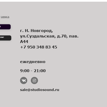
тавка
г. Н. Новгород,
ул.Суздальская, д.70, пав.
А44
+7 950 348 83 45
ежедневно
9:00 - 21:00
sale@studiosound.ru