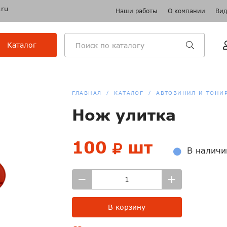
.ru
Наши работы
О компании
Вид
Каталог
ГЛАВНАЯ
КАТАЛОГ
АВТОВИНИЛ И ТОНИ
Нож улитка
100
шт
В наличи
В корзину