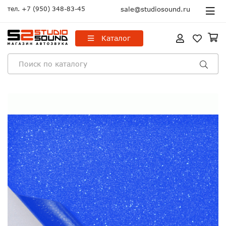
тел.
+7 (950) 348-83-45
sale@studiosound.ru
Каталог