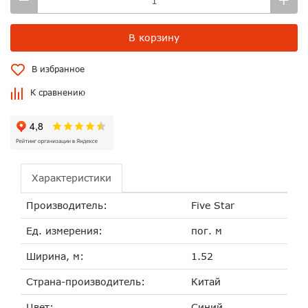
В корзину
В избранное
К сравнению
Характеристики
Производитель:
Five Star
Ед. измерения:
пог. м
Ширина, м:
1.52
Страна-производитель:
Китай
Цвет:
Синий