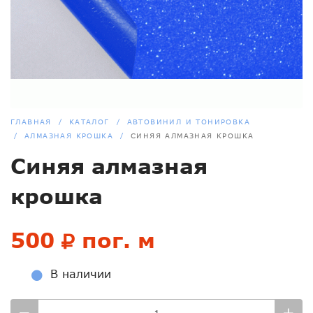
ГЛАВНАЯ
КАТАЛОГ
АВТОВИНИЛ И ТОНИРОВКА
АЛМАЗНАЯ КРОШКА
СИНЯЯ АЛМАЗНАЯ КРОШКА
Синяя алмазная
крошка
500
пог. м
В наличии