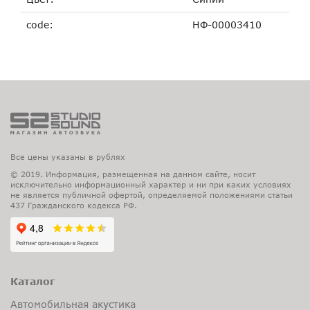
code:
НФ-00003410
Все цены указаны в рублях
© 2019. Информация, размещенная на данном сайте, носит
исключительно информационный характер и ни при каких условиях
не является публичной офертой, определяемой положениями статьи
437 Гражданского кодекса РФ.
Каталог
Автомобильная акустика